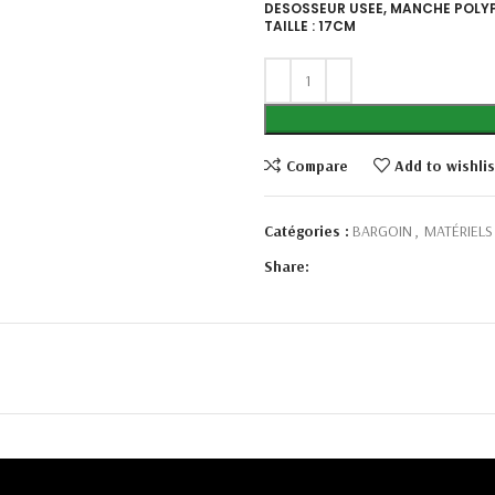
DESOSSEUR USEE, MANCHE POL
TAILLE : 17CM
Compare
Add to wishlis
Catégories :
BARGOIN
,
MATÉRIELS
Share: