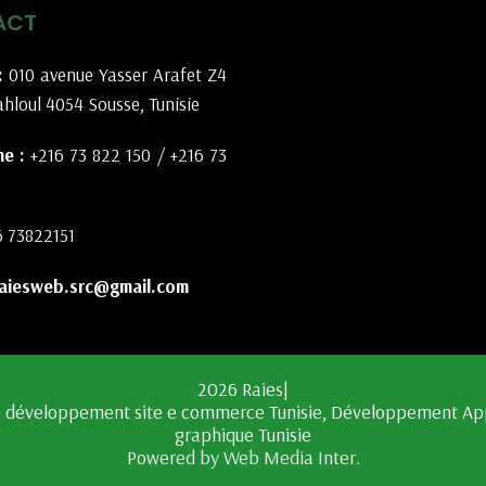
ACT
:
010 avenue Yasser Arafet Z4
hloul 4054 Sousse, Tunisie
e :
+216 73 822 150
/
+216 73
6 73822151
aiesweb.src@gmail.com
2026 Raies|
Powered by Web Media Inter.