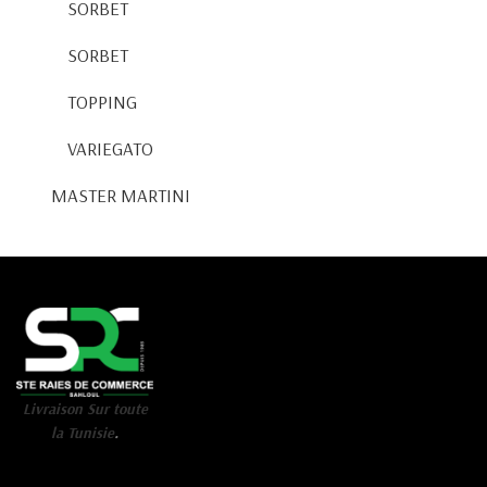
SORBET
SORBET
TOPPING
VARIEGATO
MASTER MARTINI
Livraison Sur toute
la Tunisie
.