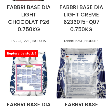
FABBRI BASE DIA
FABBRI BASE DIA
LIGHT
LIGHT CREME
CHOCOLAT P26
6236015-Q07
0.750KG
0.750KG
FABBRI
,
BASE
,
PRODUITS
FABBRI
,
BASE
,
PRODUITS
Rupture de stock !
FABBRI BASE DIA
FABBRI BASE