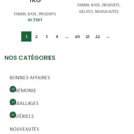
FABBRI
,
BASE
,
PRODUITS
,
GELATO
,
NOUVEAUTÉS
FABBRI
,
BASE
,
PRODUITS
81.75
DT
1
2
3
4
…
20
21
22
→
NOS CATÉGORIES
BONNES-AFFAIRES
CÉRÉMONIE
EMBALLAGES
MATÉRIELS
NOUVEAUTÉS