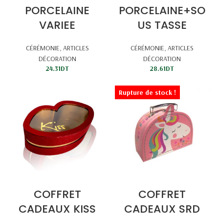
PORCELAINE
PORCELAINE+SO
VARIEE
US TASSE
CÉRÉMONIE
,
ARTICLES
CÉRÉMONIE
,
ARTICLES
DÉCORATION
DÉCORATION
24.31
DT
28.61
DT
Rupture de stock !
COFFRET
COFFRET
CADEAUX KISS
CADEAUX SRD