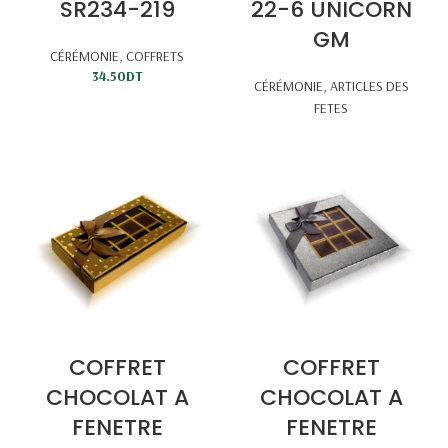
SR234-219
22-6 UNICORN
GM
CÉRÉMONIE
,
COFFRETS
34.50
DT
CÉRÉMONIE
,
ARTICLES DES
FETES
COFFRET
COFFRET
CHOCOLAT A
CHOCOLAT A
FENETRE
FENETRE