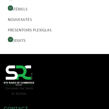
MATÉRIELS
NOUVEAUTÉS
PRESENTOIRS PLEXIGLAS
PRODUITS
Livraison Sur toute
la Tunisie
.
CONTACT