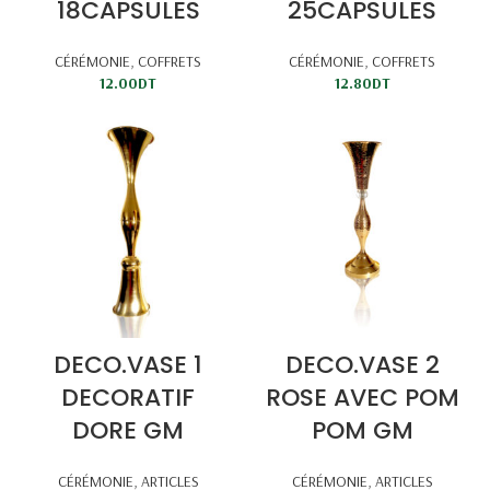
18CAPSULES
25CAPSULES
CÉRÉMONIE
,
COFFRETS
CÉRÉMONIE
,
COFFRETS
12.00
DT
12.80
DT
DECO.VASE 1
DECO.VASE 2
DECORATIF
ROSE AVEC POM
DORE GM
POM GM
CÉRÉMONIE
,
ARTICLES
CÉRÉMONIE
,
ARTICLES