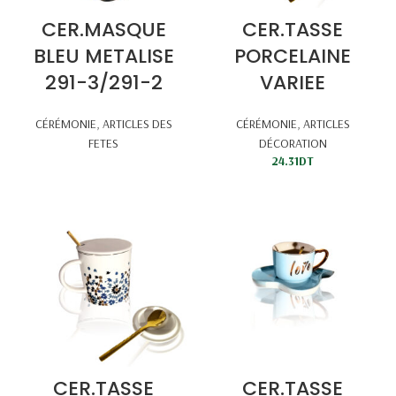
CER.MASQUE
CER.TASSE
BLEU METALISE
PORCELAINE
291-3/291-2
VARIEE
CÉRÉMONIE
,
ARTICLES DES
CÉRÉMONIE
,
ARTICLES
FETES
DÉCORATION
24.31
DT
CER.TASSE
CER.TASSE