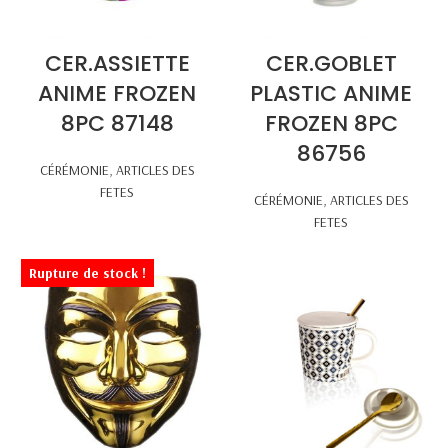
CER.ASSIETTE
CER.GOBLET
ANIME FROZEN
PLASTIC ANIME
8PC 87148
FROZEN 8PC
86756
CÉRÉMONIE
,
ARTICLES DES
FETES
CÉRÉMONIE
,
ARTICLES DES
FETES
Rupture de stock !