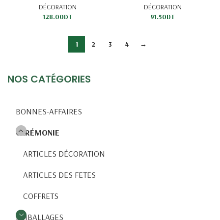
DÉCORATION
DÉCORATION
128.00
DT
91.50
DT
1
2
3
4
→
NOS CATÉGORIES
BONNES-AFFAIRES
CÉRÉMONIE
ARTICLES DÉCORATION
ARTICLES DES FETES
COFFRETS
EMBALLAGES