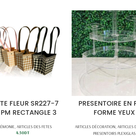
TE FLEUR SR227-7
PRESENTOIRE EN 
 PM RECTANGLE 3
FORME YEUX
RÉMONIE
,
ARTICLES DES FETES
ARTICLES DÉCORATION
,
ARTICLES 
4.50
DT
PRESENTOIRS PLEXIGLAS