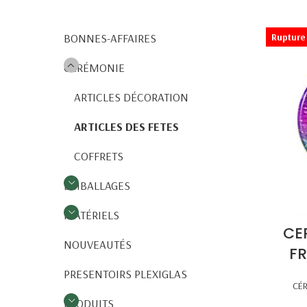
BONNES-AFFAIRES
Rupture 
CÉRÉMONIE
ARTICLES DÉCORATION
ARTICLES DES FETES
COFFRETS
EMBALLAGES
MATÉRIELS
CE
NOUVEAUTÉS
FR
PRESENTOIRS PLEXIGLAS
CÉ
PRODUITS