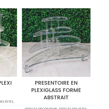
PLEXI
PRESENTOIRE EN
PLEXIGLASS FORME
ABSTRAIT
DES FETES
,
ARTICLES DÉCORATION
,
ARTICLES DES FETES
,