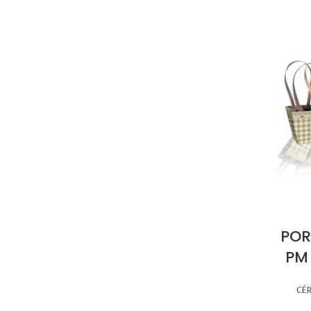
POR
PM
CÉ