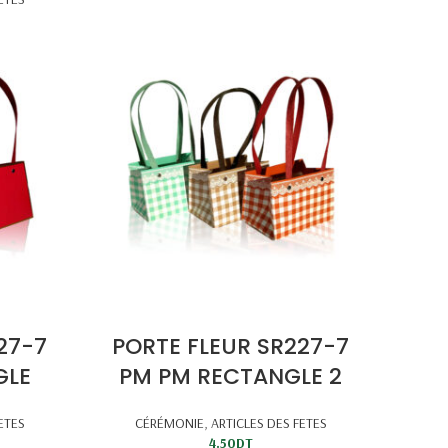
27-7
PORTE FLEUR SR227-7
GLE
PM PM RECTANGLE 2
ETES
CÉRÉMONIE
,
ARTICLES DES FETES
4.50
DT