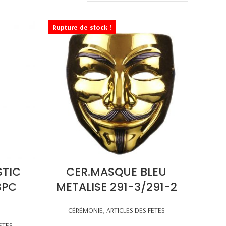
Rupture de stock !
STIC
CER.MASQUE BLEU
8PC
METALISE 291-3/291-2
CÉRÉMONIE
,
ARTICLES DES FETES
ETES