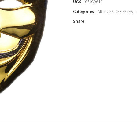
UGS :
03JC0619
Catégories :
ARTICLES DES FETES
,
Share: