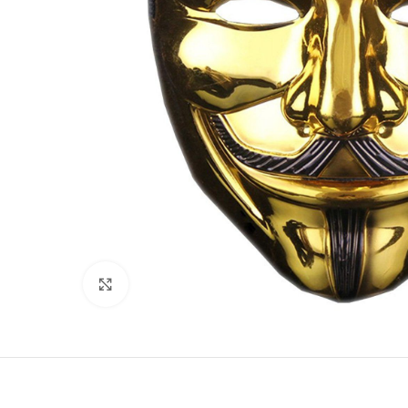
Click to enlarge