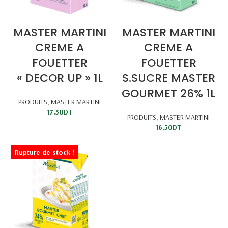
MASTER MARTINI
MASTER MARTINI
CREME A
CREME A
FOUETTER
FOUETTER
« DECOR UP » 1L
S.SUCRE MASTER
GOURMET 26% 1L
PRODUITS
,
MASTER MARTINI
17.50
DT
PRODUITS
,
MASTER MARTINI
16.50
DT
Rupture de stock !