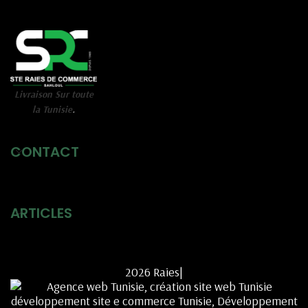
Livraison Sur toute
la Tunisie
.
CONTACT
ARTICLES
2026 Raies|