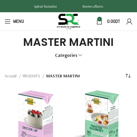
Spécial Ramadan
Bonnes affaires
0
MENU
0.00
DT
MASTER MARTINI
Categories
Accueil
PRODUITS
MASTER MARTINI