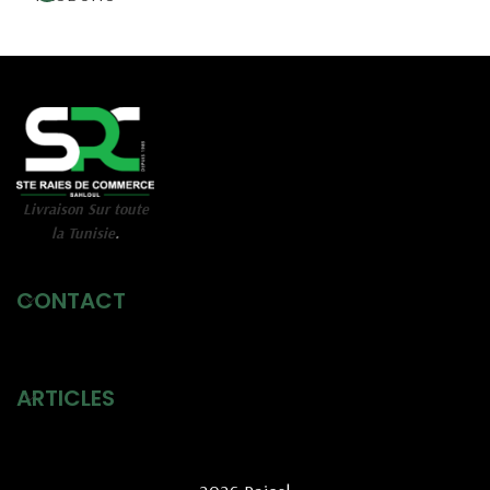
Livraison Sur toute
la Tunisie
.
CONTACT
ARTICLES