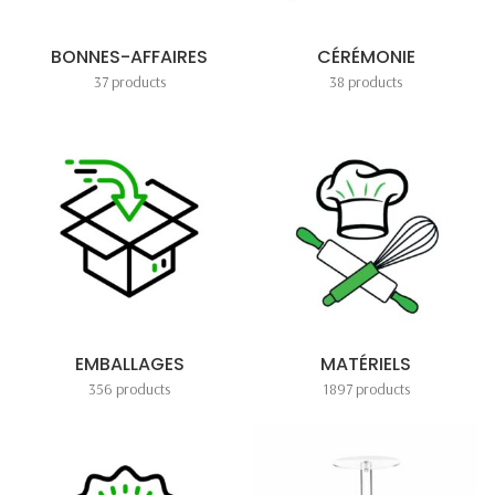
BONNES-AFFAIRES
CÉRÉMONIE
37 products
38 products
EMBALLAGES
MATÉRIELS
356 products
1897 products