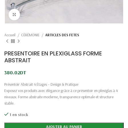
Click to enlarge
Accueil
CÉRÉMONIE
ARTICLES DES FETES
PRESENTOIRE EN PLEXIGLASS FORME
ABSTRAIT
380.02
DT
Présentoir Abstrait 4 Étages – Design & Pratique
Exposez vos produits avec élégance grâce à ce présentoir en plexiglas à 4
niveaux. Forme abstraite moderne, transparence optimale et structure
stable.
1 en stock
AJOUTER AU PANIER