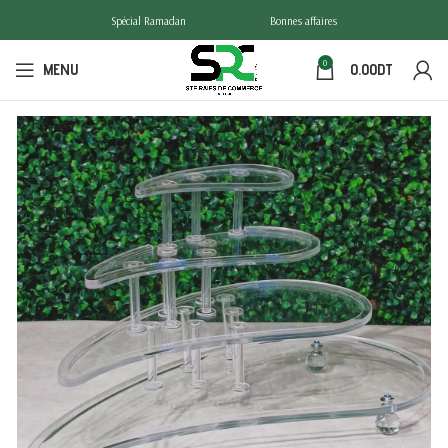
Spécial Ramadan
Bonnes affaires
0
MENU
0.00
DT