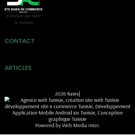
Livraison Sur toute
la Tunisie
.
CONTACT
ARTICLES
2026 Raies|
Powered by Web Media Inter.