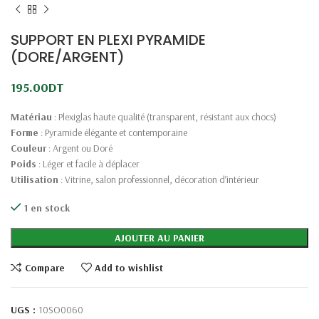
SUPPORT EN PLEXI PYRAMIDE
(DORE/ARGENT)
195.00
DT
Matériau
: Plexiglas haute qualité (transparent, résistant aux chocs)
Forme
: Pyramide élégante et contemporaine
Couleur
: Argent ou Doré
Poids
: Léger et facile à déplacer
Utilisation
: Vitrine, salon professionnel, décoration d’intérieur
1 en stock
AJOUTER AU PANIER
Compare
Add to wishlist
UGS :
10SO0060