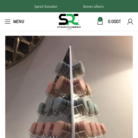
Spécial Ramadan
Bonnes affaires
0
MENU
0.00
DT