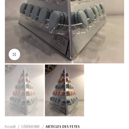
Click to enlarge
Accueil
CÉRÉMONIE
ARTICLES DES FETES