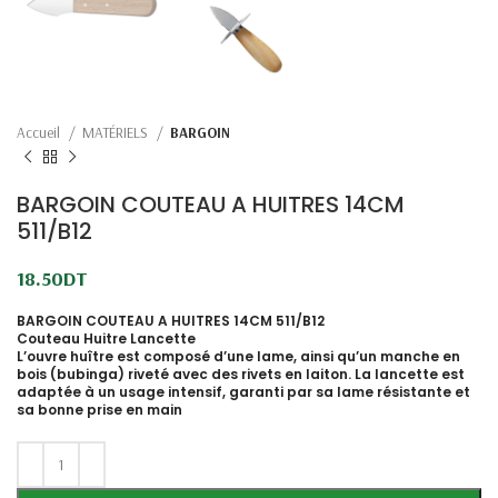
Accueil
MATÉRIELS
BARGOIN
BARGOIN COUTEAU A HUITRES 14CM
511/B12
18.50
DT
BARGOIN COUTEAU A HUITRES 14CM 511/B12
Couteau Huitre Lancette
L’
ouvre huître
est composé d’une lame, ainsi qu’un manche en
bois (bubinga) riveté avec des rivets en laiton. La
lancette
est
adaptée à un usage intensif, garanti par sa lame résistante et
sa bonne prise en main