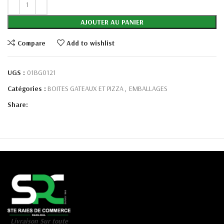
AJOUTER AU PANIER
Compare
Add to wishlist
UGS :
01BG0121
Catégories :
BOITES GATEAUX ET PIZZA
,
EMBALLAGES
Share:
Livraison Sur toute