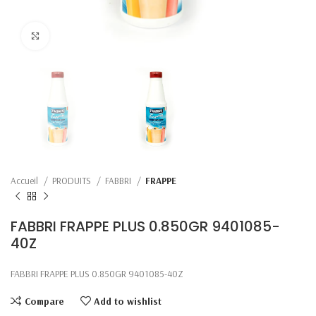
Click to enlarge
Accueil
PRODUITS
FABBRI
FRAPPE
FABBRI FRAPPE PLUS 0.850GR 9401085-
40Z
FABBRI FRAPPE PLUS 0.850GR 9401085-40Z
Compare
Add to wishlist