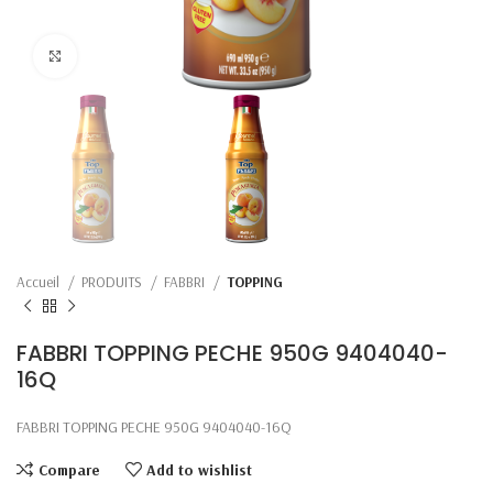
Click to enlarge
Accueil
PRODUITS
FABBRI
TOPPING
FABBRI TOPPING PECHE 950G 9404040-
16Q
FABBRI TOPPING PECHE 950G 9404040-16Q
Compare
Add to wishlist