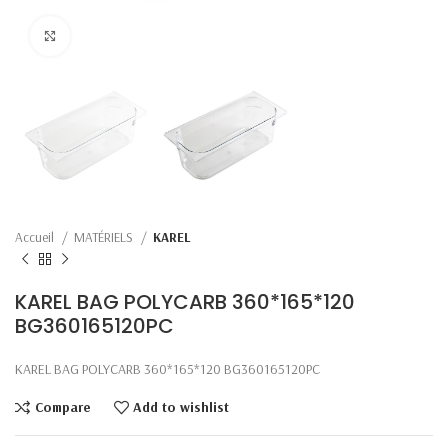
Click to enlarge
Accueil
MATÉRIELS
KAREL
KAREL BAG POLYCARB 360*165*120
BG360165120PC
KAREL BAG POLYCARB 360*165*120 BG360165120PC
Compare
Add to wishlist