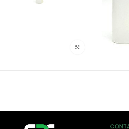
Click to enlarge
CONT