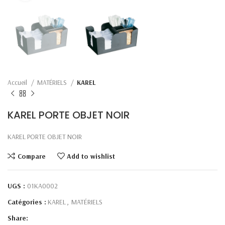
Accueil
MATÉRIELS
KAREL
KAREL PORTE OBJET NOIR
KAREL PORTE OBJET NOIR
Compare
Add to wishlist
UGS :
01KA0002
Catégories :
KAREL
,
MATÉRIELS
Share: