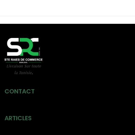
Livraison Sur toute
la Tunisie
.
CONTACT
ARTICLES