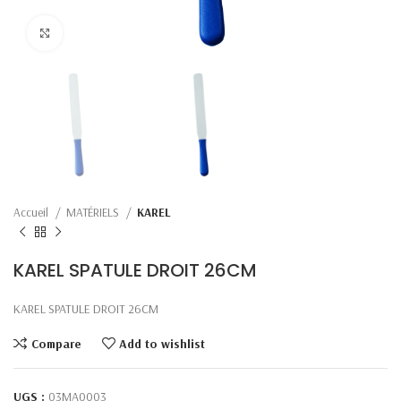
Click to enlarge
Accueil
MATÉRIELS
KAREL
KAREL SPATULE DROIT 26CM
KAREL SPATULE DROIT 26CM
Compare
Add to wishlist
UGS :
03MA0003