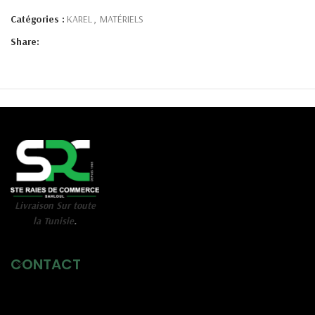
Catégories :
KAREL
,
MATÉRIELS
Share:
Livraison Sur toute
la Tunisie
.
CONTACT