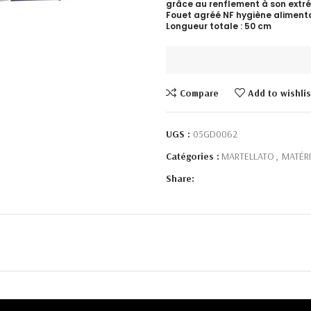
grâce au renflement à son extré
Fouet agréé NF hygiène alimenta
Longueur totale : 50 cm
Compare
Add to wishlis
UGS :
05GD0062
Catégories :
MARTELLATO
,
MATÉRI
Share: