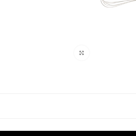
Click to enlarge