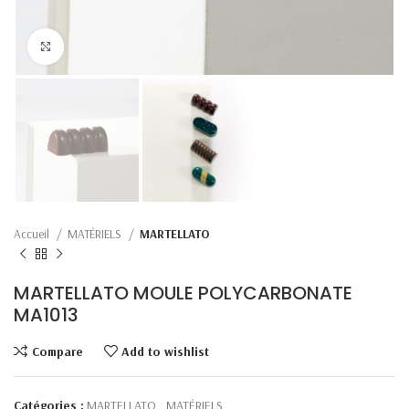
Click to enlarge
Accueil
MATÉRIELS
MARTELLATO
MARTELLATO MOULE POLYCARBONATE
MA1013
Compare
Add to wishlist
Catégories :
MARTELLATO
,
MATÉRIELS