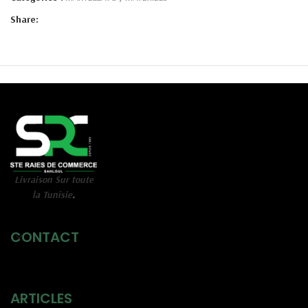
Share:
Livraison Sur toute
la Tunisie
.
CONTACT
ARTICLES