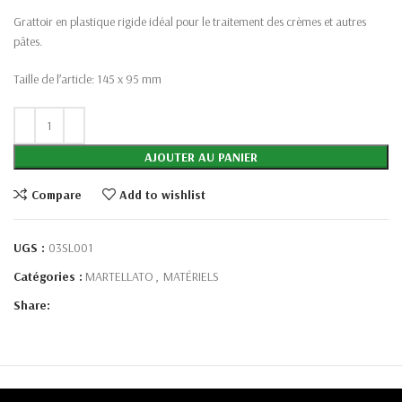
Grattoir en plastique rigide idéal pour le traitement des crèmes et autres
pâtes.
Taille de l’article: 145 x 95 mm
AJOUTER AU PANIER
Compare
Add to wishlist
UGS :
03SL001
Catégories :
MARTELLATO
,
MATÉRIELS
Share: