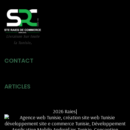
Livraison Sur toute
la Tunisie
.
CONTACT
ARTICLES
2026 Raies|