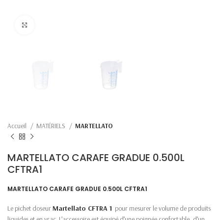
Click to enlarge
Accueil
MATÉRIELS
MARTELLATO
MARTELLATO CARAFE GRADUE 0.500L
CFTRA1
MARTELLATO CARAFE GRADUE 0.500L CFTRA1
Le pichet doseur
Martellato CFTRA 1
pour mesurer le volume de produits
liquides et en vrac. L’accessoire est équipé d’une poignée confortable, d’un