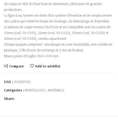
de coupe en ABS et d’une base en aluminium, idéal pour les grandes
productions.
La ligne Easy System est dotée d’un système d’insertion et de remplacement
des cadres qui réduit les temps de montage, de démontage et d’entretien.
Le plateau de coupe mesure 36x35cm et est compatible avec les cadres de
15mm (cod. 50-C015), 22mm (cod. 50-C022), 30mm (cod. 50-C030) et
45mm (cod. 50-C045), vendus séparément.
Chaque paquet comprend : une plaque en acier inoxydable, une raclette en
plastique, 3 fils d’acier de rechange et 2 clés de fixation.
Misura piano di taglio: 360 x 350 mm
Compare
Add to wishlist
UGS :
05GD0102
Catégories :
MARTELLATO
,
MATÉRIELS
Share: