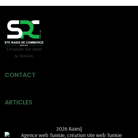
Livraison Sur toute
la Tunisie
.
CONTACT
ARTICLES
2026 Raies|