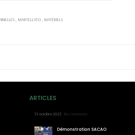
NNELLES
,
MARTELLATO
,
MATÉRIELS
ARTICLES
31 octobre 2023
No Comments
Démonstration SACAO