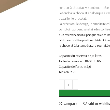
Fondoir à chocolat Meltinchoc – Réser
Le fondoir à chocolat analogique à rés
travailler le chocolat.
La précision, le design, la simplicité et
comptoir qui peut satisfaire les confise
d’un réservoir amovible pratique en acier in
fabriqué en matière plastique résistant à la 
le chocolat à la température souhaitée
Capacité du réservoir : 3,6 litres
Taille du réservoir : 18×32,5x10cm
Capacité de l’article: 3,6 l
Tension: 230
Compare
Add to wishlis