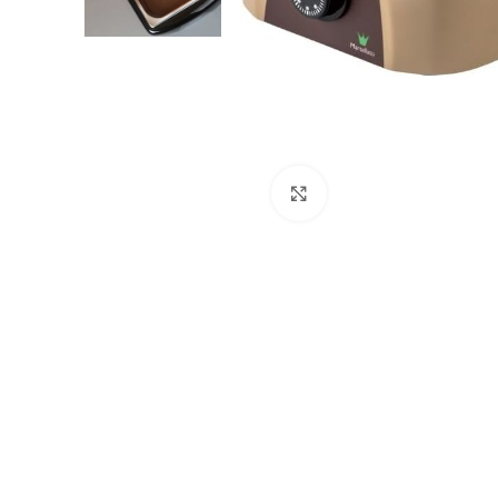
Click to enlarge