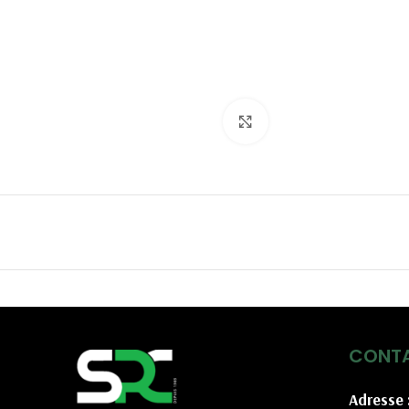
Click to enlarge
CONT
Adresse 