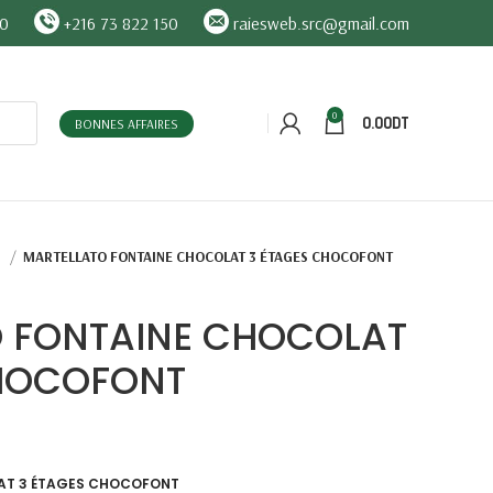
90
+216 73 822 150
raiesweb.src@gmail.com
0
0.00
DT
BONNES AFFAIRES
O
MARTELLATO FONTAINE CHOCOLAT 3 ÉTAGES CHOCOFONT
 FONTAINE CHOCOLAT
CHOCOFONT
AT 3 ÉTAGES CHOCOFONT