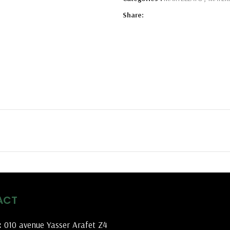
Share:
ACT
:
010 avenue Yasser Arafet Z4