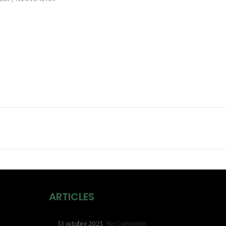
ARTICLES
31 octobre 2023
No Comments