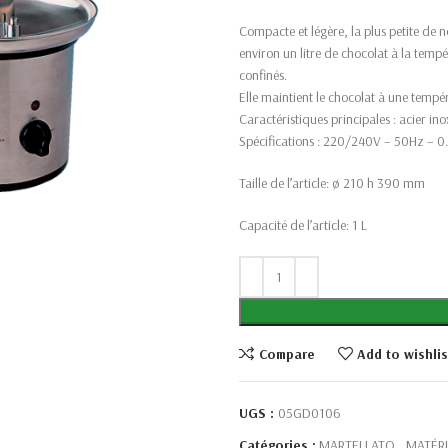
Compacte et légère, la plus petite de 
environ un litre de chocolat à la temp
confinés.
Elle maintient le chocolat à une temp
Caractéristiques principales : acier in
Spécifications : 220/240V – 50Hz – 
Taille de l’article: ø 210 h 390 mm
Capacité de l’article: 1 L
Compare
Add to wishlis
UGS :
05GD0106
Catégories :
MARTELLATO
,
MATÉRI