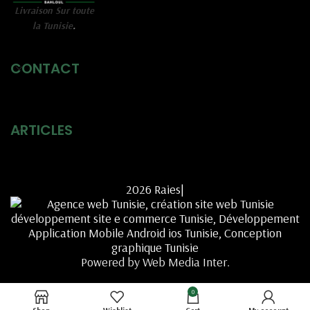
Livraison Sur toute
la Tunisie
.
CONTACT
ARTICLES
2026 Raies|
Powered by Web Media Inter.
0