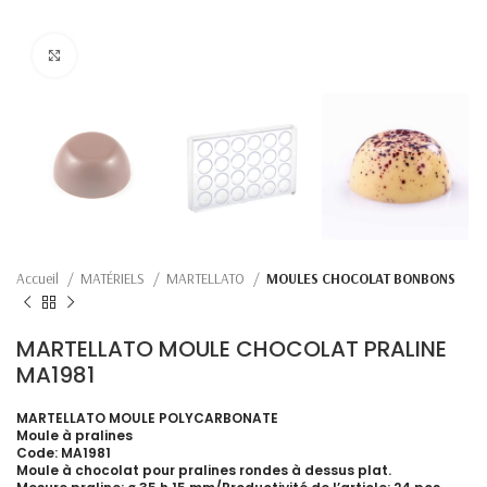
Click to enlarge
Accueil
MATÉRIELS
MARTELLATO
MOULES CHOCOLAT BONBONS
MARTELLATO MOULE CHOCOLAT PRALINE
MA1981
MARTELLATO MOULE POLYCARBONATE
Moule à pralines
Code:
MA1981
Moule à chocolat pour pralines rondes à dessus plat.