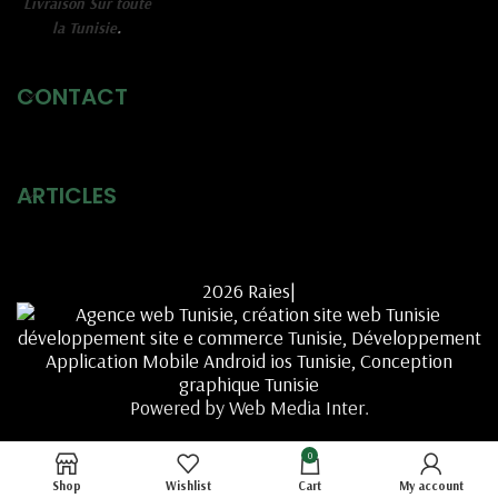
Livraison Sur toute
la Tunisie
.
CONTACT
ARTICLES
2026 Raies|
Powered by Web Media Inter.
0
Shop
Wishlist
Cart
My account