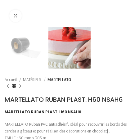
Click to enlarge
Accueil
MATÉRIELS
MARTELLATO
MARTELLATO RUBAN PLAST. H60 NSAH6
MARTELLATO RUBAN PLAST. H60 NSAH6
MARTELLATO Ruban PVC antiadhésif, idéal pour recouvrir les bords des
cercles à gâteau et pour réaliser des décorations en chocolat| .
TAILLE : 60 mm x 305 m