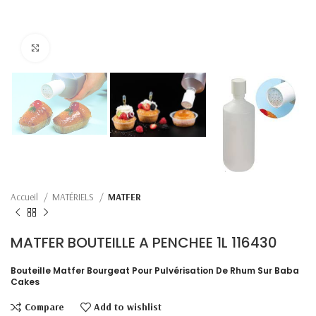
Click to enlarge
Accueil
MATÉRIELS
MATFER
MATFER BOUTEILLE A PENCHEE 1L 116430
Bouteille Matfer Bourgeat Pour Pulvérisation De Rhum Sur Baba
Cakes
Compare
Add to wishlist