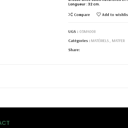
Longueur : 32 cm.
Compare
Add to wishlis
UGS :
03MA008
Catégories :
MATÉRIELS
,
MATFER
Share:
ACT