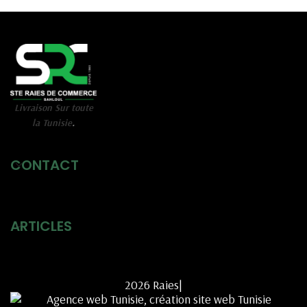
Livraison Sur toute
la Tunisie
.
CONTACT
ARTICLES
2026 Raies|