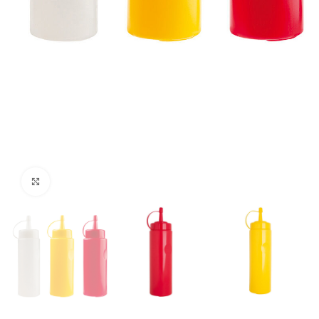
Click to enlarge