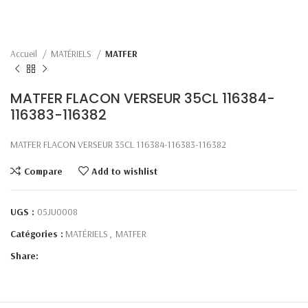
Accueil
MATÉRIELS
MATFER
MATFER FLACON VERSEUR 35CL 116384-
116383-116382
MATFER FLACON VERSEUR 35CL 116384-116383-116382
Compare
Add to wishlist
UGS :
05JU0008
Catégories :
MATÉRIELS
,
MATFER
Share: