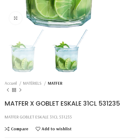
Click to enlarge
Accueil
MATÉRIELS
MATFER
MATFER X GOBLET ESKALE 31CL 531235
MATFER GOBLET ESKALE 31CL 531235
Compare
Add to wishlist