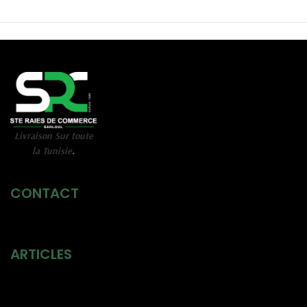
Livraison Sur toute
la Tunisie
.
CONTACT
ARTICLES