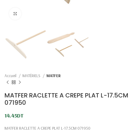
Click to enlarge
Accueil
MATÉRIELS
MATFER
MATFER RACLETTE A CREPE PLAT L-17.5CM
071950
14.45
DT
MATFER RACLETTE A CREPE PLAT L-17.5CM 071950