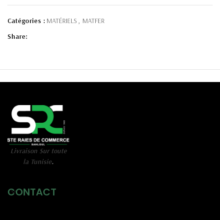
Catégories :
MATÉRIELS
,
MATFER
Share:
Livraison Sur toute
la Tunisie
.
CONTACT