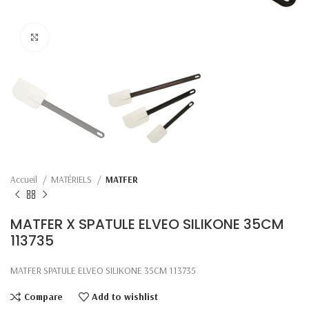
Click to enlarge
Accueil
MATÉRIELS
MATFER
MATFER X SPATULE ELVEO SILIKONE 35CM
113735
MATFER SPATULE ELVEO SILIKONE 35CM 113735
Compare
Add to wishlist