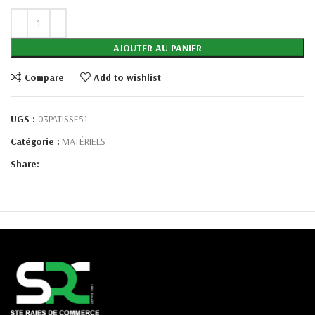
AJOUTER AU PANIER
Compare
Add to wishlist
UGS :
03PATISSE51
Catégorie :
MATÉRIELS
Share: