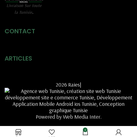
Livraison Sur toute
la Tunisie
.
CONTACT
ARTICLES
2026 Raies|
Powered by Web Media Inter.
0