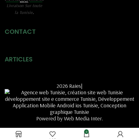
Livraison Sur toute
la Tunisie
.
CONTACT
ARTICLES
2026 Raies|
Powered by Web Media Inter.
0