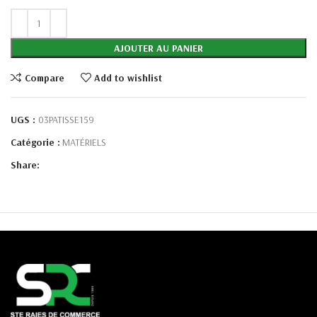
AJOUTER AU PANIER
Compare
Add to wishlist
UGS :
03PATISSE159
Catégorie :
MATÉRIELS
Share: