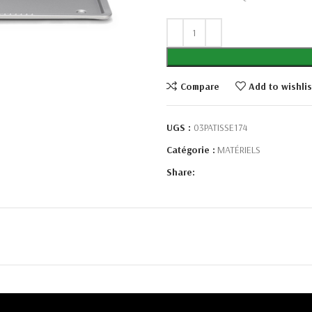
Compare
Add to wishlis
UGS :
03PATISSE174
Catégorie :
MATÉRIELS
Share: