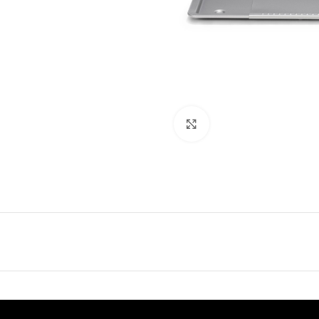
Click to enlarge