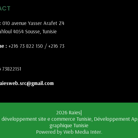
ACT
:
010 avenue Yasser Arafet Z4
hloul 4054 Sousse, Tunisie
e :
+216 73 822 150
/
+216 73
6 73822151
aiesweb.src@gmail.com
2026 Raies|
Powered by Web Media Inter.