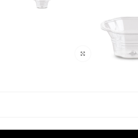
Click to enlarge