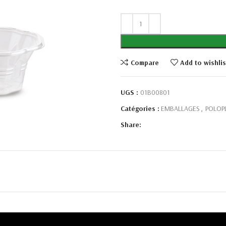
Compare
Add to wishlis
UGS :
01B00801
Catégories :
EMBALLAGES
,
POLOP
Share: