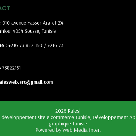
ACT
:
010 avenue Yasser Arafet Z4
hloul 4054 Sousse, Tunisie
e :
+216 73 822 150
/
+216 73
6 73822151
aiesweb.src@gmail.com
2026 Raies|
Powered by Web Media Inter.