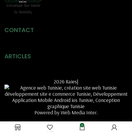
Livraison Sur toute
la Tunisie
.
CONTACT
ARTICLES
2026 Raies|
Powered by Web Media Inter.
0