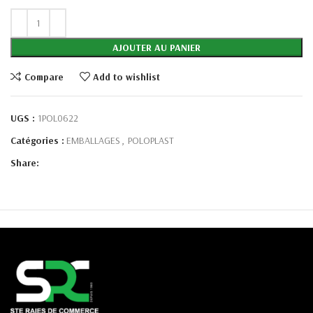
AJOUTER AU PANIER
Compare
Add to wishlist
UGS :
1POL0622
Catégories :
EMBALLAGES
,
POLOPLAST
Share: