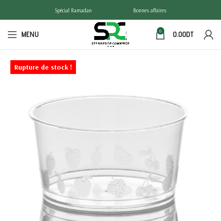
Spécial Ramadan
Bonnes affaires
0
MENU
0.00
DT
Rupture de stock !