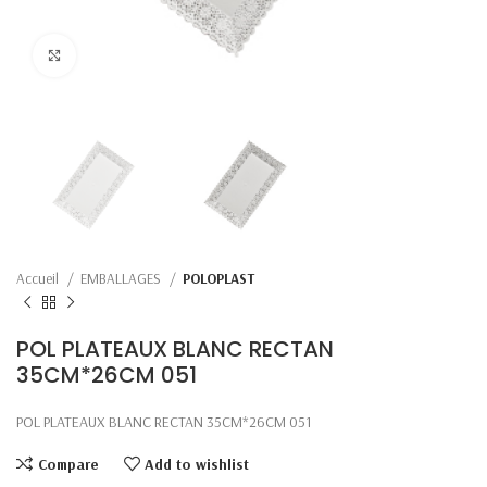
Click to enlarge
Accueil
EMBALLAGES
POLOPLAST
POL PLATEAUX BLANC RECTAN
35CM*26CM 051
POL PLATEAUX BLANC RECTAN 35CM*26CM 051
Compare
Add to wishlist