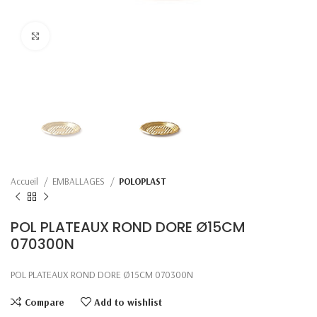
Click to enlarge
Accueil
EMBALLAGES
POLOPLAST
POL PLATEAUX ROND DORE Ø15CM
070300N
POL PLATEAUX ROND DORE Ø15CM 070300N
Compare
Add to wishlist