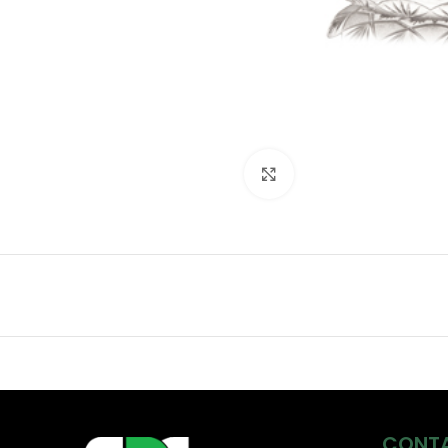
Click to enlarge
CONT