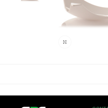
Click to enlarge