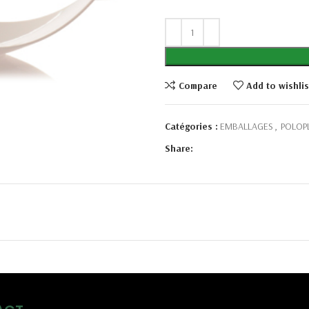
Compare
Add to wishlis
Catégories :
EMBALLAGES
,
POLOP
Share: