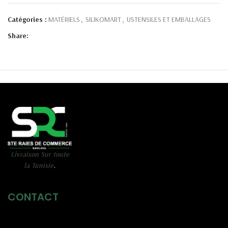
Catégories :
MATÉRIELS
,
SILIKOMART
,
USTENSILES ET EMBALLAGES
Share:
Livraison Sur toute
la Tunisie
.
CONTACT