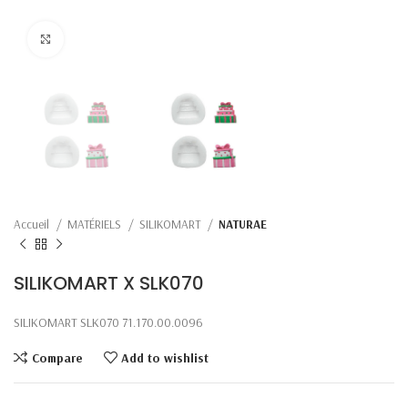
Click to enlarge
Accueil
MATÉRIELS
SILIKOMART
NATURAE
SILIKOMART X SLK070
SILIKOMART SLK070 71.170.00.0096
Compare
Add to wishlist