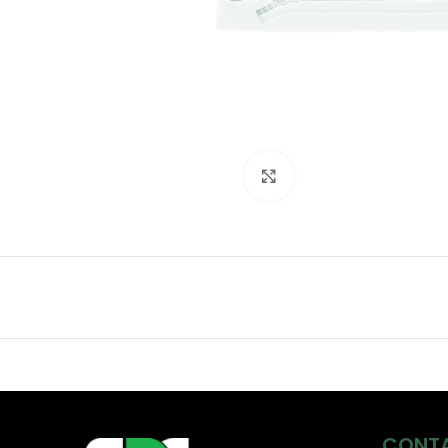
Click to enlarge
CONT