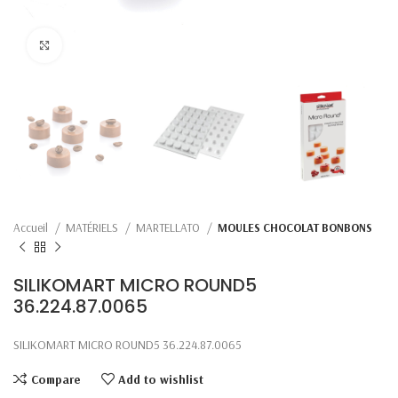
Click to enlarge
Accueil
MATÉRIELS
MARTELLATO
MOULES CHOCOLAT BONBONS
SILIKOMART MICRO ROUND5
36.224.87.0065
SILIKOMART MICRO ROUND5 36.224.87.0065
Compare
Add to wishlist