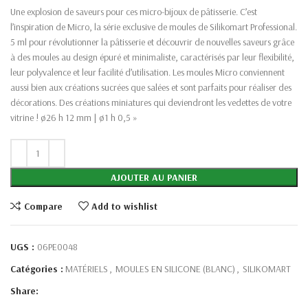
Une explosion de saveurs pour ces micro-bijoux de pâtisserie. C’est
l’inspiration de Micro, la série exclusive de moules de Silikomart Professional.
5 ml pour révolutionner la pâtisserie et découvrir de nouvelles saveurs grâce
à des moules au design épuré et minimaliste, caractérisés par leur flexibilité,
leur polyvalence et leur facilité d’utilisation. Les moules Micro conviennent
aussi bien aux créations sucrées que salées et sont parfaits pour réaliser des
décorations. Des créations miniatures qui deviendront les vedettes de votre
vitrine ! ø26 h 12 mm | ø1 h 0,5 »
AJOUTER AU PANIER
Compare
Add to wishlist
UGS :
06PE0048
Catégories :
MATÉRIELS
,
MOULES EN SILICONE (BLANC)
,
SILIKOMART
Share: