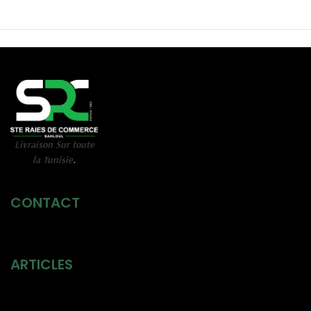
Livraison Sur toute
la Tunisie
.
CONTACT
ARTICLES