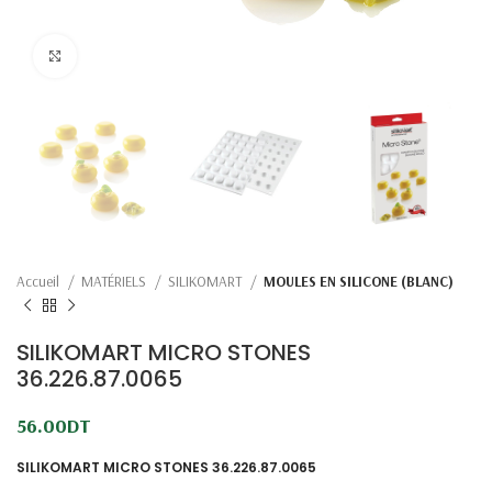
Click to enlarge
Accueil
MATÉRIELS
SILIKOMART
MOULES EN SILICONE (BLANC)
SILIKOMART MICRO STONES
36.226.87.0065
56.00
DT
SILIKOMART MICRO STONES 36.226.87.0065